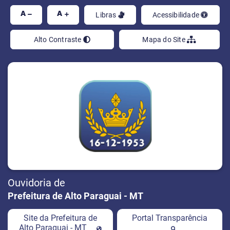
Ir
A
A
Libras
Acessibilidade
Alto Contraste
Mapa do Site
Ouvidoria de
Prefeitura de Alto Paraguai - MT
Site da Prefeitura de
Portal Transparência
Alto Paraguai - MT