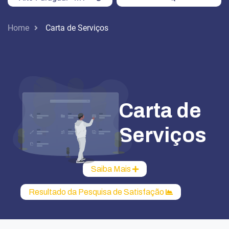
Home
Carta de Serviços
Carta de
Serviços
Saiba Mais
Resultado da Pesquisa de Satisfação