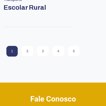
Escolar Rural
1
2
3
4
5
Fale Conosco